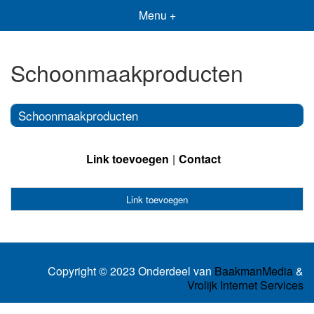
Menu +
Schoonmaakproducten
Schoonmaakproducten
Link toevoegen
Contact
Link toevoegen
Copyright © 2023 Onderdeel van
BaakmanMedia
&
Vrolijk Internet Services