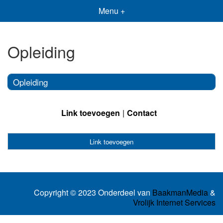
Menu +
Opleiding
Opleiding
Link toevoegen
Contact
Link toevoegen
Copyright © 2023 Onderdeel van
BaakmanMedia
&
Vrolijk Internet Services